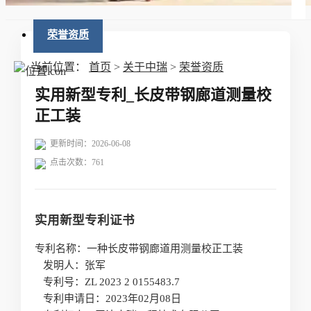
荣誉资质
当前位置：
首页
>
关于中瑞
>
荣誉资质
实用新型专利_长皮带钢廊道测量校
正工装
更新时间：2026-06-08
点击次数：
761
实用新型专利证书
专利名称：一种长皮带钢廊道用测量校正工装
发明人：张军
专利号：ZL 2023 2 0155483.7
专利申请日：2023年02月08日