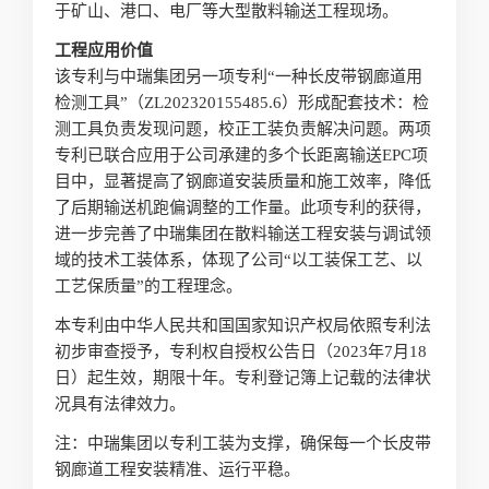
于矿山、港口、电厂等大型散料输送工程现场。
工程应用价值
该专利与中瑞集团另一项专利“一种长皮带钢廊道用
检测工具”（ZL202320155485.6）形成配套技术：检
测工具负责发现问题，校正工装负责解决问题。两项
专利已联合应用于公司承建的多个长距离输送EPC项
目中，显著提高了钢廊道安装质量和施工效率，降低
了后期输送机跑偏调整的工作量。此项专利的获得，
进一步完善了中瑞集团在散料输送工程安装与调试领
域的技术工装体系，体现了公司“以工装保工艺、以
工艺保质量”的工程理念。
本专利由中华人民共和国国家知识产权局依照专利法
初步审查授予，专利权自授权公告日（2023年7月18
日）起生效，期限十年。专利登记簿上记载的法律状
况具有法律效力。
注：中瑞集团以专利工装为支撑，确保每一个长皮带
钢廊道工程安装精准、运行平稳。