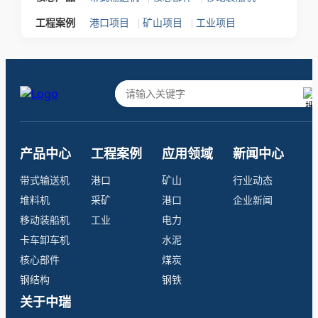
|
|
工程案例
港口项目
矿山项目
工业项目
产品中心
工程案例
应用领域
新闻中心
带式输送机
港口
矿山
行业动态
堆料机
采矿
港口
企业新闻
移动装船机
工业
电力
卡车卸车机
水泥
核心部件
煤炭
钢结构
钢铁
关于中瑞