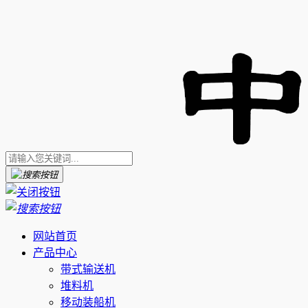
网站首页
产品中心
带式输送机
堆料机
移动装船机