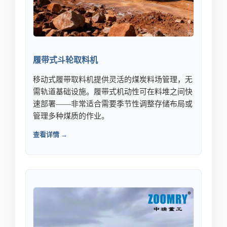
履带式斗轮取料机
移动式履带取料机提供灵活的煤炭料场管理，无
需轨道基础设施。履带式机动性可在料堆之间快
速部署——非常适合需要季节性调整存储布局或
管理多种煤质的作业。
查看详情 →