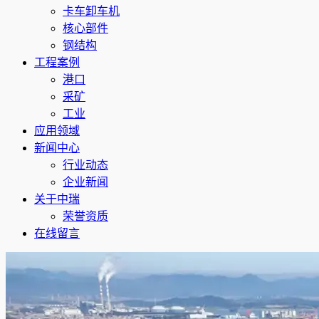
卡车卸车机
核心部件
钢结构
工程案例
港口
采矿
工业
应用领域
新闻中心
行业动态
企业新闻
关于中瑞
荣誉资质
在线留言