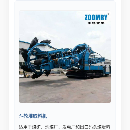
斗轮堆取料机
适用于煤矿、洗煤厂、发电厂和出口码头煤炭料