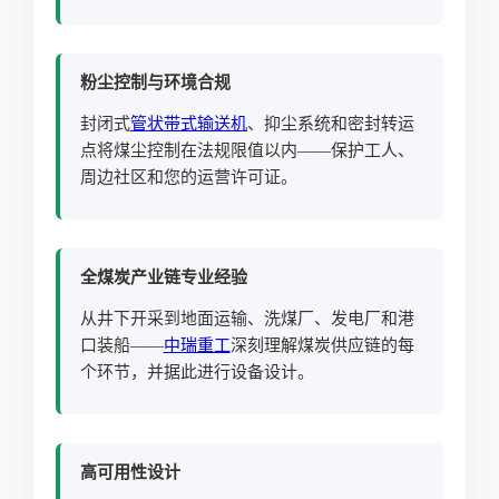
粉尘控制与环境合规
封闭式
管状
带式输送机
、抑尘系统和密封转运
点将煤尘控制在法规限值以内——保护工人、
周边社区和您的运营许可证。
全煤炭产业链专业经验
从井下开采到地面运输、洗煤厂、发电厂和港
口装船——
中瑞重工
深刻理解煤炭供应链的每
个环节，并据此进行设备设计。
高可用性设计