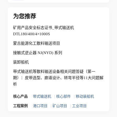
为您推荐
矿用产品安全标志证书_带式输送机
DTL180/400/4×1000S
蒙古能源化工散料输送项目
接触式逆止器 NJ(NYD) 系列
装卸船机
带式输送机等散料输送设备相关问题答疑（第一
期）：皮带选型、廊道设计、转弯半径等11大问题解
析
|
|
核心产品
带式输送机
核心部件
移动装船机
|
|
工程案例
港口项目
矿山项目
工业项目