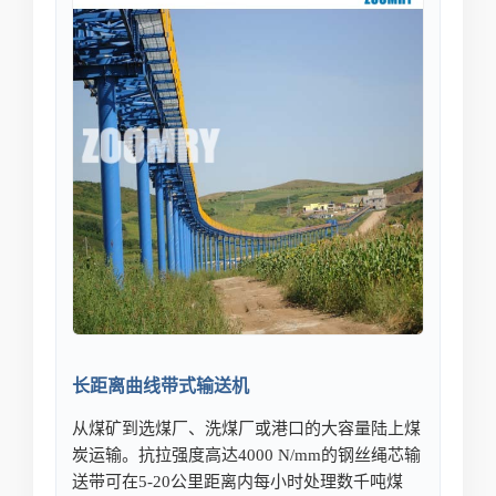
长距离曲线带式输送机
从煤矿到选煤厂、洗煤厂或港口的大容量陆上煤
炭运输。抗拉强度高达4000 N/mm的钢丝绳芯输
送带可在5-20公里距离内每小时处理数千吨煤