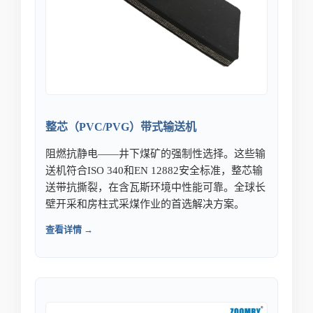
整芯（PVC/PVG）带式输送机
阻燃抗静电——井下煤矿的强制性选择。这些输
送机符合ISO 340和EN 12882安全标准，整芯输
送带抗撕裂，在含瓦斯环境中性能可靠。全球长
壁开采和房柱式采煤作业的首选解决方案。
查看详情 →