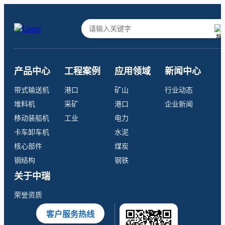
产品中心
工程案例
应用领域
新闻中心
带式输送机
港口
矿山
行业动态
堆料机
采矿
港口
企业新闻
移动装船机
工业
电力
卡车卸车机
水泥
核心部件
煤炭
钢结构
钢铁
关于中瑞
荣誉资质
客户服务热线