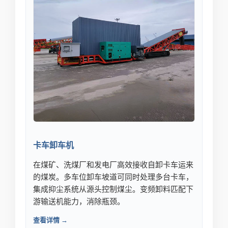
卡车卸车机
在煤矿、洗煤厂和发电厂高效接收自卸卡车运来
的煤炭。多车位卸车坡道可同时处理多台卡车，
集成抑尘系统从源头控制煤尘。变频卸料匹配下
游输送机能力，消除瓶颈。
查看详情 →