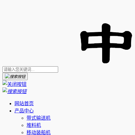
网站首页
产品中心
带式输送机
堆料机
移动装船机