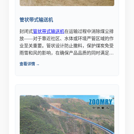
管状带式输送机
封闭式
管状
带式输送机
在运输过程中消除煤尘排
放——对于靠近社区、水体或环境严管区域的作
业至关重要。管状设计防止撒料，保护煤炭免受
雨雪和风的影响，在确保产品品质的同时满足环
保合规要求。
查看详情 →