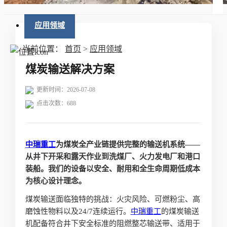
应用领域
当前位置：
首页
>
应用领域
煤炭输送解决方案
更新时间：2026-07-08
点击次数：
688
中瑞重工
为煤炭全产业链提供完整的输送机系统——
从井下开采和露天作业到洗煤厂、火力发电厂和港口
装船。我们的设备以安全、耐用和全生命周期低成本
为核心设计理念。
煤炭输送面临独特的挑战：火灾风险、可燃粉尘、高
磨蚀性物料以及24/7连续运行。
中瑞重工
的煤炭输送
机配备符合井下安全标准的阻燃整芯输送带、适用于