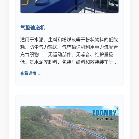
气垫输送机
适用于水泥、生料和粉煤灰等干粉状物料的低能
耗、防尘气力输送。气垫输送机利用重力流配合
充气织物——无运动部件、无噪音、维护量极
低。是水泥库卸料、包装厂给料和散装装车等对
无尘运输至关重要的作业的理想选择。
查看详情 →