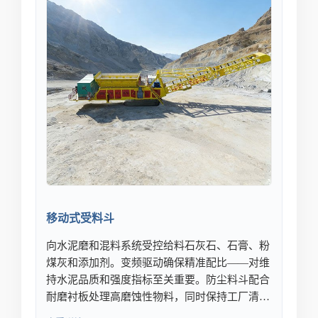
移动式受料斗
向水泥磨和混料系统受控给料石灰石、石膏、粉
煤灰和添加剂。变频驱动确保精准配比——对维
持水泥品质和强度指标至关重要。防尘料斗配合
耐磨衬板处理高磨蚀性物料，同时保持工厂清洁
合规。