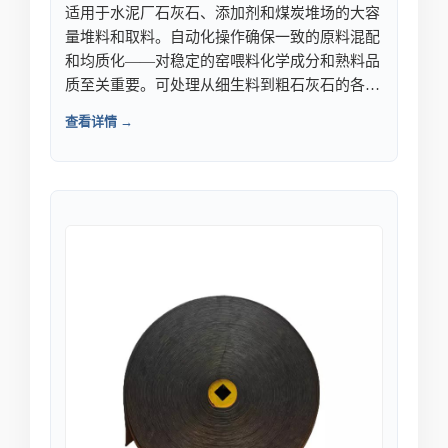
适用于水泥厂石灰石、添加剂和煤炭堆场的大容
量堆料和取料。自动化操作确保一致的原料混配
和均质化——对稳定的窑喂料化学成分和熟料品
质至关重要。可处理从细生料到粗石灰石的各种
物料，破损极小。
查看详情 →