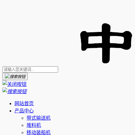
网站首页
产品中心
带式输送机
堆料机
移动装船机