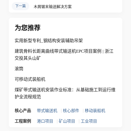
下一篇
木屑锯末输送解决方案
为您推荐
实用新型专利_钢结构安装辅助吊架
建筑骨料长距离曲线带式输送机EPC项目案例 | 浙江
交投其头山矿
滚筒
可移动式装船机
煤矿带式输送机安装作业标准：从基础施工到运行维
护全流程规范
|
|
核心产品
带式输送机
核心部件
移动装船机
|
|
工程案例
港口项目
矿山项目
工业项目