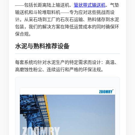
——包括长距离陆上输送机、
管状
带式输送机
、气垫
输送机和斗轮堆取料机——专为应对这些挑战而设
计。从采石场到工厂的石灰石运输、熟料储存到水泥
包装，我们的解决方案在降低运营成本的同时确保环
保合规。
水泥与熟料推荐设备
每套系统均针对水泥生产的特定需求而设计：高温、
高磨蚀性粉尘、连续运行和严格的环保法规。