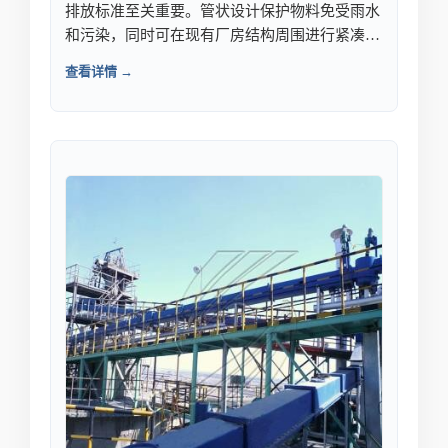
排放标准至关重要。管状设计保护物料免受雨水
和污染，同时可在现有厂房结构周围进行紧凑转
弯。是连接生料磨、均化库和窑喂料系统的理想
查看详情 →
选择。