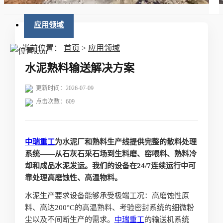
应用领域
当前位置：
首页
>
应用领域
水泥熟料输送解决方案
更新时间：2026-07-09
点击次数：
609
中瑞重工
为水泥厂和熟料生产线提供完整的散料处理
系统——从石灰石采石场到生料磨、窑喂料、熟料冷
却和成品水泥发运。我们的设备在24/7连续运行中可
靠处理高磨蚀性、高温物料。
水泥生产要求设备能够承受极端工况：高磨蚀性原
料、高达200°C的高温熟料、考验密封系统的细微粉
尘以及不间断生产的需求。
中瑞重工
的输送机系统