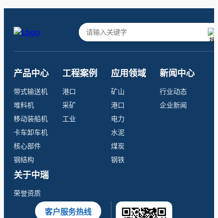
产品中心
工程案例
应用领域
新闻中心
带式输送机
港口
矿山
行业动态
堆料机
采矿
港口
企业新闻
移动装船机
工业
电力
卡车卸车机
水泥
核心部件
煤炭
钢结构
钢铁
关于中瑞
荣誉资质
客户服务热线