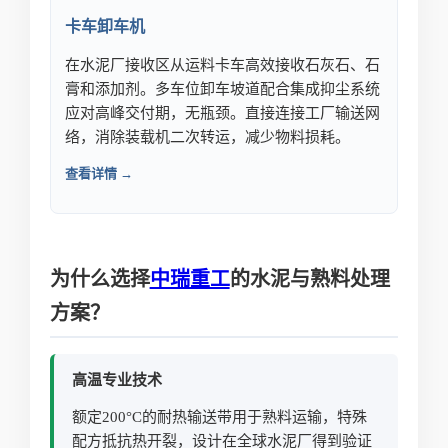
卡车卸车机
在水泥厂接收区从运料卡车高效接收石灰石、石
膏和添加剂。多车位卸车坡道配合集成抑尘系统
应对高峰交付期，无瓶颈。直接连接工厂输送网
络，消除装载机二次转运，减少物料损耗。
查看详情 →
为什么选择
中瑞重工
的水泥与熟料处理
方案？
高温专业技术
额定200°C的耐热输送带用于熟料运输，特殊
配方抵抗热开裂，设计在全球水泥厂得到验证