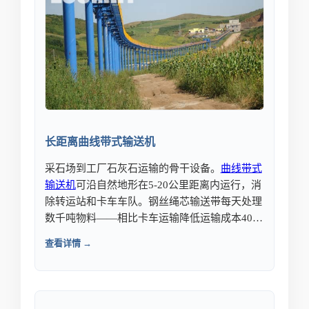
长距离曲线带式输送机
采石场到工厂石灰石运输的骨干设备。
曲线
带式
输送机
可沿自然地形在5-20公里距离内运行，消
除转运站和卡车车队。钢丝绳芯输送带每天处理
数千吨物料——相比卡车运输降低运输成本40%
以上，同时确保水泥厂的可靠原料供应。
查看详情 →