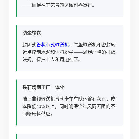
——确保在工艺最热区域可靠运行。
防尘输送
封闭式
管状
带式输送机
、气垫输送机和密封转
运点控制水泥和生料粉尘——满足严格的排放
法规，保护工人和周边社区。
采石场到工厂一体化
陆上曲线输送机替代卡车车队运输石灰石，成
本降低40%以上，同时确保全年风雨无阻的不
间断原料供应。