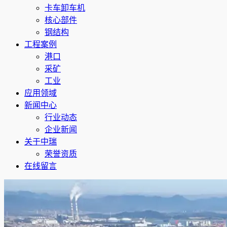
卡车卸车机
核心部件
钢结构
工程案例
港口
采矿
工业
应用领域
新闻中心
行业动态
企业新闻
关于中瑞
荣誉资质
在线留言