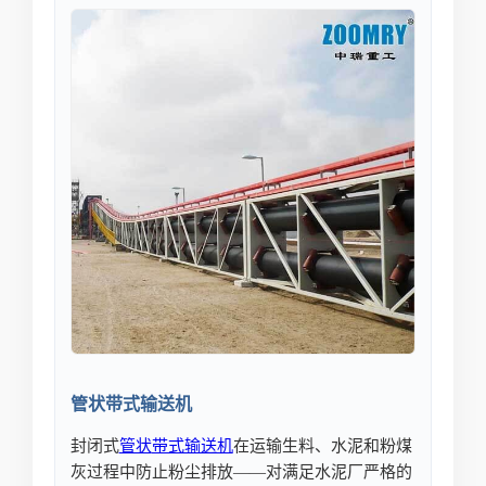
管状带式输送机
封闭式
管状
带式输送机
在运输生料、水泥和粉煤
灰过程中防止粉尘排放——对满足水泥厂严格的