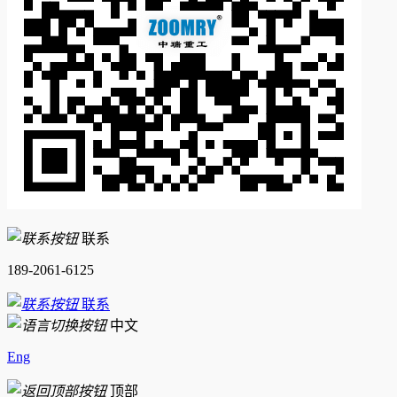
联系
189-2061-6125
联系
中文
Eng
顶部