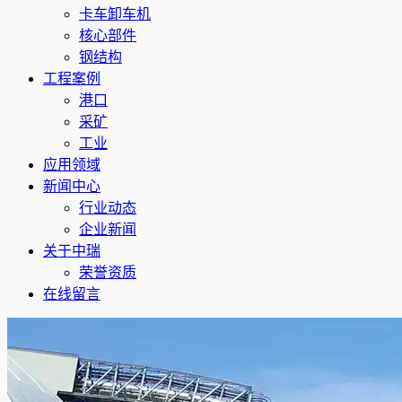
卡车卸车机
核心部件
钢结构
工程案例
港口
采矿
工业
应用领域
新闻中心
行业动态
企业新闻
关于中瑞
荣誉资质
在线留言