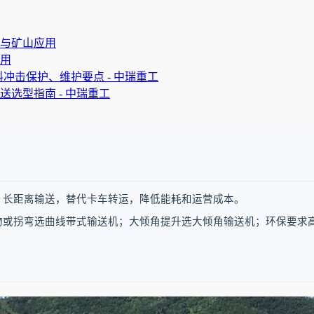
与矿山应用
用
冲击保护、维护要点 - 中瑞重工
选型指南 - 中瑞重工
、长距离输送，替代卡车转运，降低能耗和运营成本。
物或拐弯选曲线带式输送机；大倾角提升选大倾角输送机；环保要求