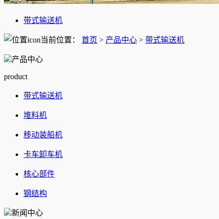
带式输送机
当前位置：
首页
>
产品中心
>
带式输送机
产品中心
product
带式输送机
堆料机
移动装船机
卡车卸车机
核心部件
钢结构
新闻中心