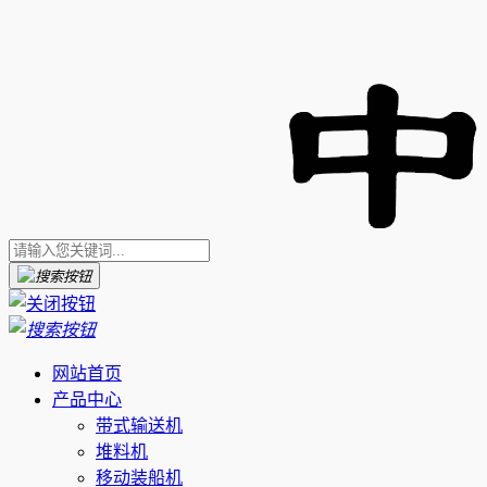
网站首页
产品中心
带式输送机
堆料机
移动装船机