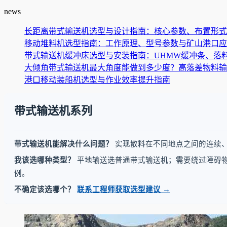
news
长距离带式输送机选型与设计指南：核心参数、布置形式
移动堆料机选型指南：工作原理、型号参数与矿山港口应
带式输送机缓冲床选型与安装指南：UHMW缓冲条、落料
大倾角带式输送机最大角度能做到多少度？高落差物料输送
港口移动装船机选型与作业效率提升指南
带式输送机系列
带式输送机能解决什么问题？
实现散料在不同地点之间的连续
我该选哪种类型？
平地输送选普通带式输送机；需要绕过障碍
例。
不确定该选哪个？
联系工程师获取选型建议 →