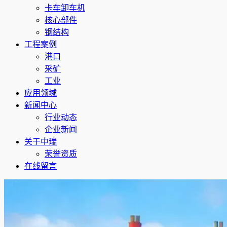
卡车卸车机
核心部件
钢结构
工程案例
港口
采矿
工业
应用领域
新闻中心
行业动态
企业新闻
关于中瑞
荣誉资质
在线留言