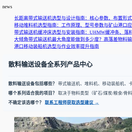
news
长距离带式输送机选型与设计指南：核心参数、布置形式
移动堆料机选型指南：工作原理、型号参数与矿山港口应
带式输送机缓冲床选型与安装指南：UHMW缓冲条、落料
大倾角带式输送机最大角度能做到多少度？高落差物料输送
港口移动装船机选型与作业效率提升指南
散料输送设备全系列产品中心
散料输送设备包括哪些？
带式输送机、堆料机、移动装船机、
哪个系列适合我的项目？
取决于物料类型（矿石/煤炭/粮食/
不确定该选哪个？
联系工程师获取选型建议 →