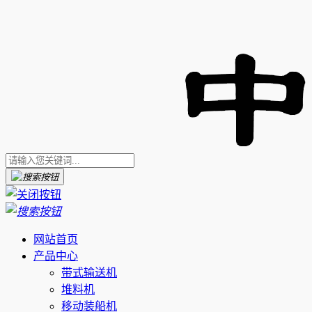
网站首页
产品中心
带式输送机
堆料机
移动装船机