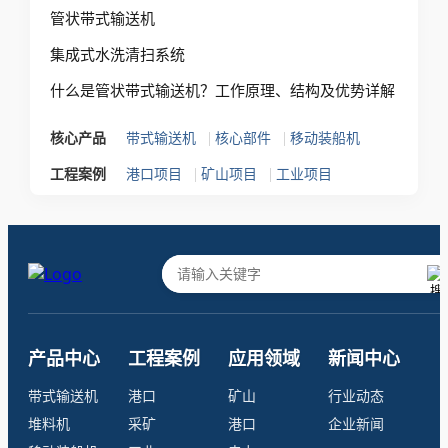
管状带式输送机
集成式水洗清扫系统
什么是管状带式输送机？工作原理、结构及优势详解
|
|
核心产品
带式输送机
核心部件
移动装船机
|
|
工程案例
港口项目
矿山项目
工业项目
产品中心
工程案例
应用领域
新闻中心
带式输送机
港口
矿山
行业动态
堆料机
采矿
港口
企业新闻