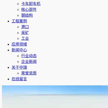
卡车卸车机
核心部件
钢结构
工程案例
港口
采矿
工业
应用领域
新闻中心
行业动态
企业新闻
关于中瑞
荣誉资质
在线留言