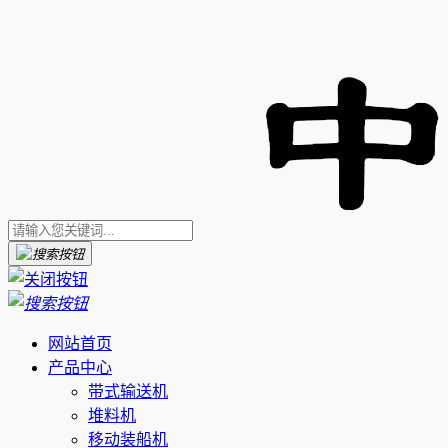
网站首页
产品中心
带式输送机
堆料机
移动装船机