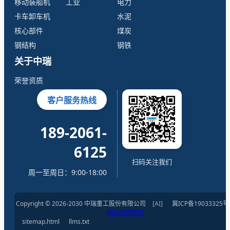
移动装船机
工业
电力
卡车卸车机
水泥
核心部件
煤炭
钢结构
钢铁
关于中瑞
荣誉资质
客户服务热线
189-2061-
6125
扫码关注我们
周一至周日：9:00-18:00
Copyright © 2026-2030 中瑞重工股份有限公司
[AI]
冀ICP备19033325号
网站内容索引
sitemap.html
llms.txt