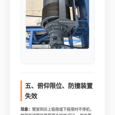
五、俯仰限位、防撞装置
失效
现象：
臂架到达上极限或下极限时不停机，