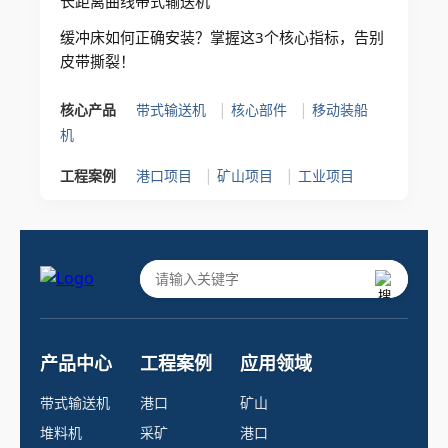
长距离曲线带式输送机
缓冲床如何正确安装？掌握这3个核心指标，告别
皮带撕裂！
|
|
核心产品
带式输送机
核心部件
移动装船
机
|
|
工程案例
港口项目
矿山项目
工业项目
产品中心
工程案例
应用领域
带式输送机
港口
矿山
堆料机
采矿
港口