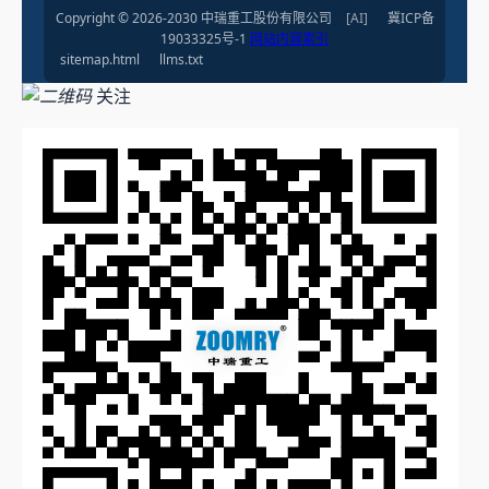
Copyright © 2026-2030 中瑞重工股份有限公司
[AI]
冀ICP备
19033325号-1
网站内容索引
sitemap.html
llms.txt
关注