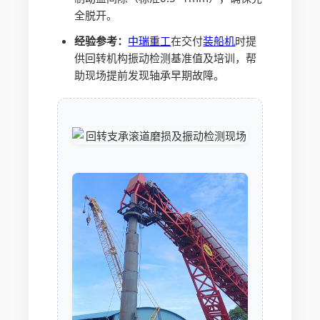
全脱开。
经验参考：
中瑞重工
在交付
装船机
时提
供回转机构振动检测基准值及培训，帮
助现场提前发现轴承早期故障。