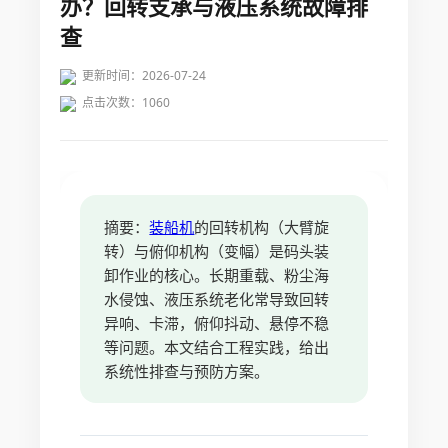
办？回转支承与液压系统故障排
查
更新时间：2026-07-24
点击次数：
1060
摘要：
装船机
的回转机构（大臂旋
转）与俯仰机构（变幅）是码头装
卸作业的核心。长期重载、粉尘海
水侵蚀、液压系统老化常导致回转
异响、卡滞，俯仰抖动、悬停不稳
等问题。本文结合工程实践，给出
系统性排查与预防方案。