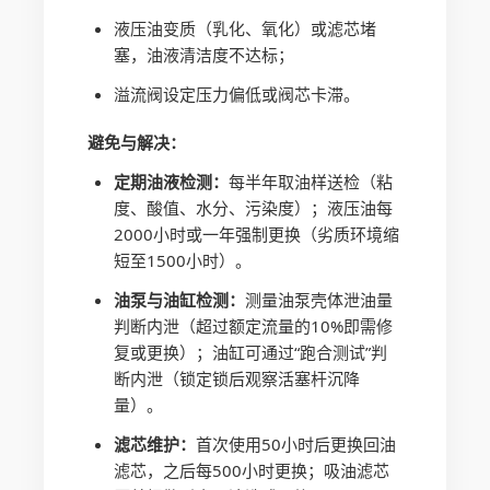
液压油变质（乳化、氧化）或滤芯堵
塞，油液清洁度不达标；
溢流阀设定压力偏低或阀芯卡滞。
避免与解决：
定期油液检测：
每半年取油样送检（粘
度、酸值、水分、污染度）；液压油每
2000小时或一年强制更换（劣质环境缩
短至1500小时）。
油泵与油缸检测：
测量油泵壳体泄油量
判断内泄（超过额定流量的10%即需修
复或更换）；油缸可通过“跑合测试”判
断内泄（锁定锁后观察活塞杆沉降
量）。
滤芯维护：
首次使用50小时后更换回油
滤芯，之后每500小时更换；吸油滤芯