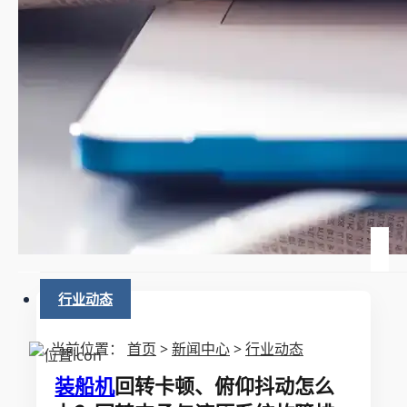
行业动态
当前位置：
首页
>
新闻中心
>
行业动态
装船机
回转卡顿、俯仰抖动怎么