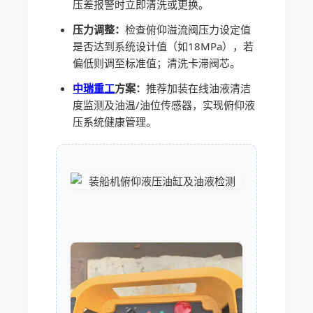
压差报警时立即清洗或更换。
压力调整：
检查俯仰溢流阀压力设定值
是否达到系统设计值（如18MPa），若
偏低则调至标准值；清洗卡滞阀芯。
中瑞重工
方案：
推荐加装在线油液清洁
度监测及油温/油位传感器，实现俯仰液
压系统健康管理。