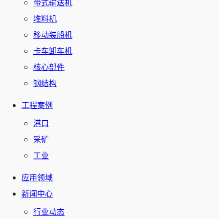
带式输送机
堆料机
移动装船机
卡车卸车机
核心部件
钢结构
工程案例
港口
采矿
工业
应用领域
新闻中心
行业动态