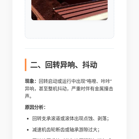
二、回转异响、抖动
现象：
回转启动或运行中出现“咯噔、咔咔”
异响，甚至整机抖动，严重时伴有金属撞击
声。
原因分析：
回转支承滚道或滚体出现点蚀、剥落；
减速机齿轮断齿或轴承游隙过大；