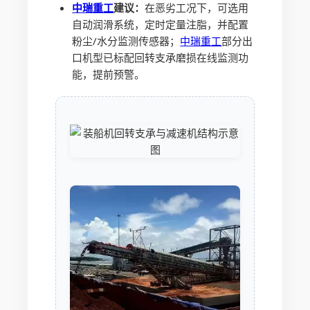
中瑞重工
建议：
在恶劣工况下，可选用
自动润滑系统，定时定量注脂，并配置
粉尘/水分监测传感器；
中瑞重工
部分出
口机型已标配回转支承磨损在线监测功
能，提前预警。