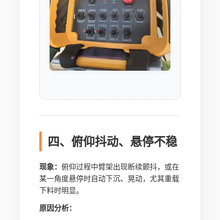
四、俯仰抖动、悬停不稳
现象：
俯仰过程中臂架出现断续颤抖，或在
某一角度悬停时自动下沉、晃动，尤其重载
下料时明显。
原因分析：