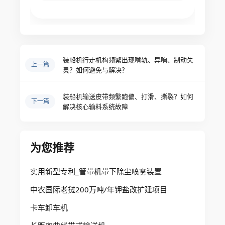
装船机行走机构频繁出现啃轨、异响、制动失
上一篇
灵？如何避免与解决？
装船机输送皮带频繁跑偏、打滑、撕裂？如何
下一篇
解决核心输料系统故障
为您推荐
实用新型专利_管带机带下除尘喷雾装置
中农国际老挝200万吨/年钾盐改扩建项目
卡车卸车机