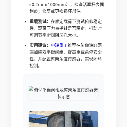
≤0.2mm/1000mm），检查活塞杆表面
划痕；修复或更换损坏部件。
重载测试：
在额定载荷下测试俯仰稳定
性，观察压力表指针是否稳定，抖动时
可调节平衡阀阻尼孔大小。
实用建议：
中瑞重工
推荐在俯仰油缸两
端加装双平衡阀组，提高重载悬停安全
性，并配置臂架角度传感器，实现闭环
控制。