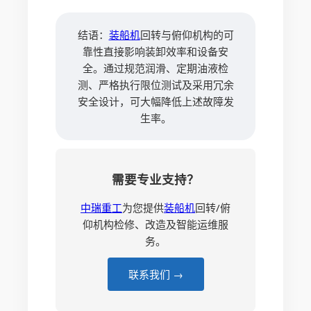
结语：
装船机
回转与俯仰机构的可
靠性直接影响装卸效率和设备安
全。通过规范润滑、定期油液检
测、严格执行限位测试及采用冗余
安全设计，可大幅降低上述故障发
生率。
需要专业支持？
中瑞重工
为您提供
装船机
回转/俯
仰机构检修、改造及智能运维服
务。
联系我们 →