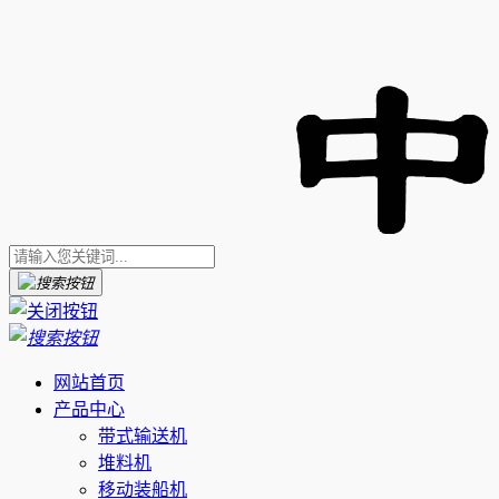
网站首页
产品中心
带式输送机
堆料机
移动装船机