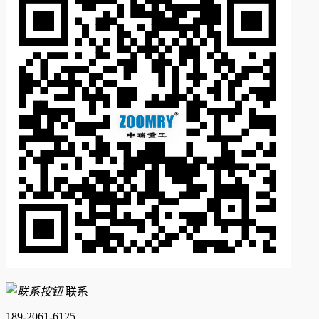
联系
189-2061-6125