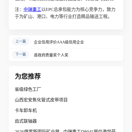
注：
中瑞重工
以EPC总承包能力为核心竞争力，致力
于为矿山、港口、电力等行业打造精品输送工程。
上一篇
企业信用评价AAA级信用企业
下一篇
县政府质量奖个人奖
为您推荐
省级绿色工厂
山西宏安焦化管式皮带项目
卡车卸车机
齿式联轴器
2026俄罗斯国际矿业展 - 中瑞重工D8045展位邀您莅