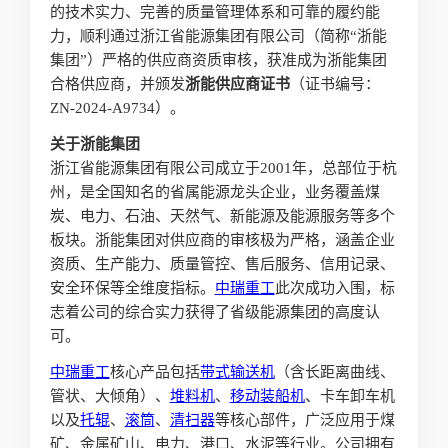
的技术实力、完善的质量管理体系和可靠的履约能
力，顺利通过浙江省能源集团有限公司（简称“浙能
集团”）严格的供应商资质审核，获准成为浙能集团
合格供应商，并颁发
浙能供应商证书
（证书编号：
ZN-2024-A9734）。
关于浙能集团
浙江省能源集团有限公司成立于2001年，总部位于杭
州，是全国知名的省属能源龙头企业，业务覆盖煤
炭、电力、石油、天然气、新能源及能源服务等多个
板块。浙能集团对供应商的审核极为严格，涵盖企业
资质、生产能力、质量管控、售后服务、信用记录、
安全环保等全维度指标。
中瑞重工
此次成功入围，标
志着公司的综合实力获得了省级能源集团的高度认
可。
中瑞重工
核心产品包括
带式输送机
（含长距离曲线、
管状、大倾角）、
堆料机
、
移动
装船机
、卡车卸车机
以及
托辊
、
滚筒
、
清扫器
等核心部件，广泛应用于煤
矿、金属矿山、电力、港口、水泥等行业。公司拥有