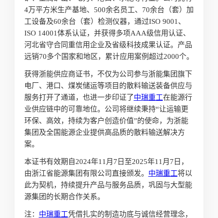
4万平方米生产基地、500余名员工、70余台（套）加
工设备及60余台（套）检测仪器，通过ISO 9001、
ISO 14001体系认证，并获得多项AAA级信用认证、
河北省守合同重信用企业及省级科技成果认证。产品
远销70多个国家和地区，累计应用案例超过2000个。
获得浙能供应商证书，不仅为公司参与浙能集团旗下
电厂、港口、煤炭储运等项目的散料输送装备供应与
服务打开了通道，也进一步印证了
中瑞重工
在能源行
业供应链中的可靠地位。公司将继续秉持“让运输更
环保、高效，持续为客户创造价值”的使命，为浙能
集团及全国能源企业提供高品质的散料输送解决方
案。
本证书有效期自2024年11月7日至2025年11月7日，
由浙江省能源集团有限公司直接颁发。
中瑞重工
将以
此为契机，持续提升产品与服务品质，巩固与大型能
源集团的长期合作关系。
注：
中瑞重工
凭借扎实的制造功底与诚信经营理念，