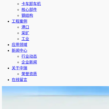
卡车卸车机
核心部件
钢结构
工程案例
港口
采矿
工业
应用领域
新闻中心
行业动态
企业新闻
关于中瑞
荣誉资质
在线留言