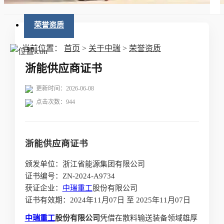
荣誉资质
当前位置：
首页
>
关于中瑞
>
荣誉资质
浙能供应商证书
更新时间：2026-06-08
点击次数：
944
浙能供应商证书
颁发单位：浙江省能源集团有限公司
证书编号：ZN-2024-A9734
获证企业：
中瑞重工
股份有限公司
证书有效期：2024年11月07日 至 2025年11月07日
中瑞重工
股份有限公司
凭借在散料输送装备领域雄厚