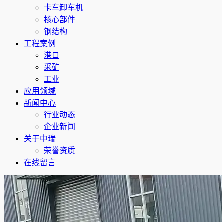
卡车卸车机
核心部件
钢结构
工程案例
港口
采矿
工业
应用领域
新闻中心
行业动态
企业新闻
关于中瑞
荣誉资质
在线留言