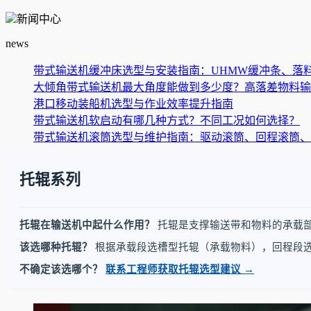
新闻中心
news
带式输送机缓冲床选型与安装指南：UHMW缓冲条、落料
大倾角带式输送机最大角度能做到多少度？高落差物料输送
港口移动装船机选型与作业效率提升指南
带式输送机软启动有哪几种方式？不同工况如何选择？
带式输送机滚筒选型与维护指南：驱动滚筒、回程滚筒、
托辊系列
托辊在输送机中起什么作用？
托辊是支撑输送带和物料的承载
该选哪种托辊？
根据承载段选槽型托辊（承载物料），回程段
不确定该选哪个？
联系工程师获取托辊选型建议 →