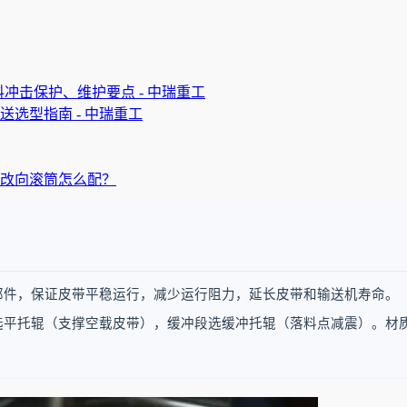
冲击保护、维护要点 - 中瑞重工
选型指南 - 中瑞重工
改向滚筒怎么配？
部件，保证皮带平稳运行，减少运行阻力，延长皮带和输送机寿命。
选平托辊（支撑空载皮带），缓冲段选缓冲托辊（落料点减震）。材