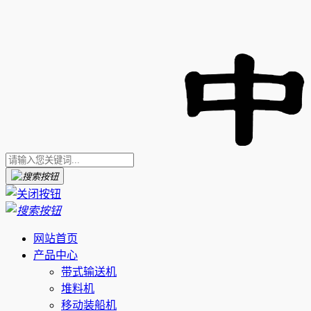
网站首页
产品中心
带式输送机
堆料机
移动装船机