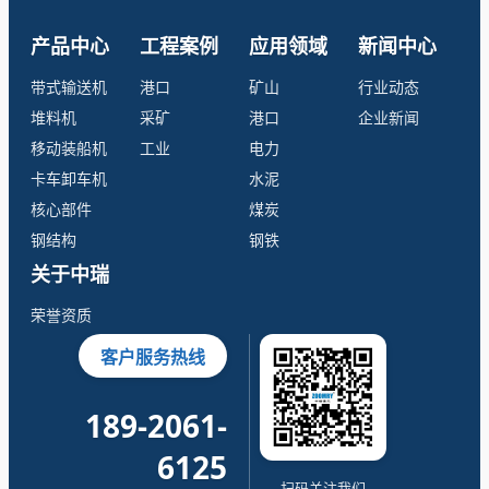
产品中心
工程案例
应用领域
新闻中心
带式输送机
港口
矿山
行业动态
堆料机
采矿
港口
企业新闻
移动装船机
工业
电力
卡车卸车机
水泥
核心部件
煤炭
钢结构
钢铁
关于中瑞
荣誉资质
客户服务热线
189-2061-
6125
扫码关注我们