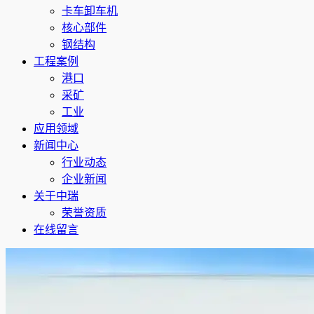
卡车卸车机
核心部件
钢结构
工程案例
港口
采矿
工业
应用领域
新闻中心
行业动态
企业新闻
关于中瑞
荣誉资质
在线留言