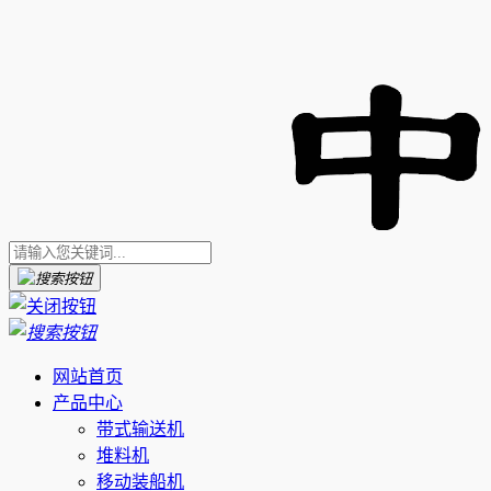
网站首页
产品中心
带式输送机
堆料机
移动装船机