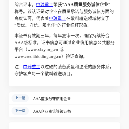
综合评审，
中瑞重工
荣获
“AAA质量服务诚信企业”
称号。该认证是对企业在质量承诺与服务诚信方面的
高度认可，代表着
中瑞重工
在散料输送领域树立了
“质优、守信、服务佳”的行业标杆形象。
本证书有效期三年，每年复审一次，确保持续符合
AAA级标准。证书信息可通过企业信用信息公共服务
平台（www.xlxy.org.cn 或
www.creditbidding.org.cn）验证查询。
注：
中瑞重工
以过硬的装备质量和温暖的服务体系，
守护客户每一个散料输送项目。
上一篇
AAA重服务守信用企业
下一篇
AAA企业资信等级证书