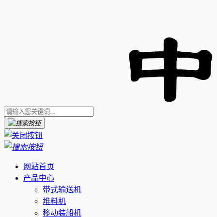
网站首页
产品中心
带式输送机
堆料机
移动装船机