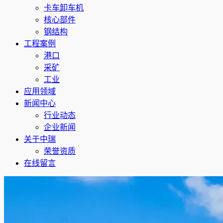
卡车卸车机
核心部件
钢结构
工程案例
港口
采矿
工业
应用领域
新闻中心
行业动态
企业新闻
关于中瑞
荣誉资质
在线留言