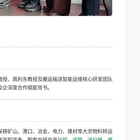
教授、周利东教授及搬运输送智能运维核心研发团队
校企深度合作赋能背书。
深耕矿山、港口、冶金、电力、建材等大宗物料转运
送装卸装备，配套自研自产
托辊
、
滚筒
、
清扫器
、
缓