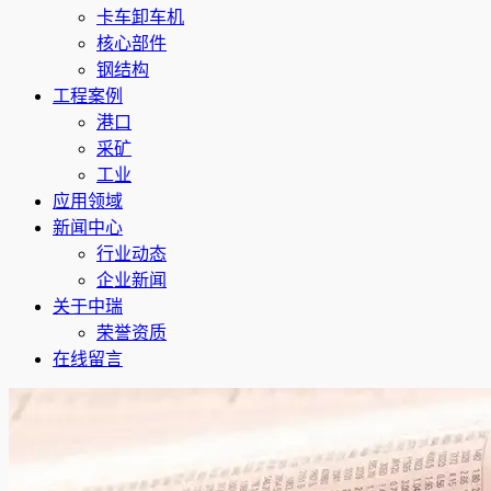
卡车卸车机
核心部件
钢结构
工程案例
港口
采矿
工业
应用领域
新闻中心
行业动态
企业新闻
关于中瑞
荣誉资质
在线留言