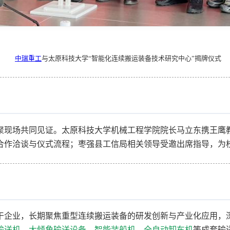
中瑞重工
与太原科技大学“智能化连续搬运装备技术研究中心”揭牌仪式
聚现场共同见证。太原科技大学机械工程学院院长马立东携王鹰
合作洽谈与仪式流程；枣强县工信局相关领导受邀出席指导，为
干企业，长期聚焦重型连续搬运装备的研发创新与产业化应用，
输送机
、
大倾角输送设备
、
智能装船机
、
全自动卸车机
等成套输