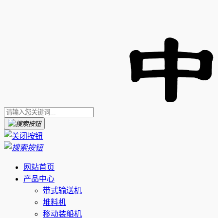
网站首页
产品中心
带式输送机
堆料机
移动装船机