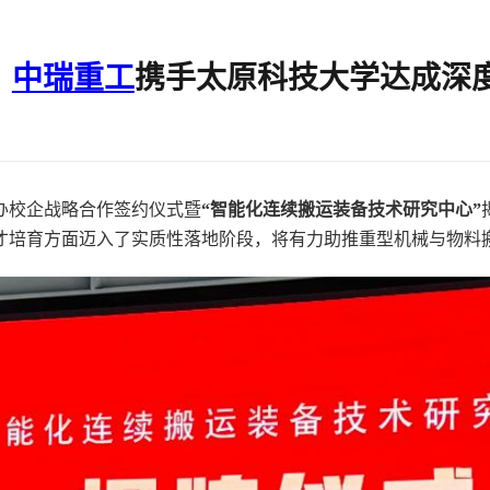
｜
中瑞重工
携手太原科技大学达成深
办校企战略合作签约仪式暨
“智能化连续搬运装备技术研究中心”
才培育方面迈入了实质性落地阶段，将有力助推重型机械与物料