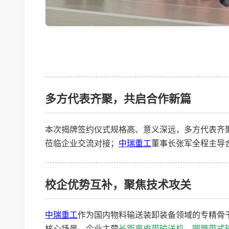
多方代表齐聚，共启合作新篇
本次揭牌签约仪式规格高、意义深远，多方代表齐
莅临企业交流对接；
中瑞重工
董事长张军全程主导
校企优势互补，聚焦技术攻关
中瑞重工
作为国内物料输送装卸装备领域的专精骨
核心场景。企业主营
长距离皮带输送机
、
圆管带式