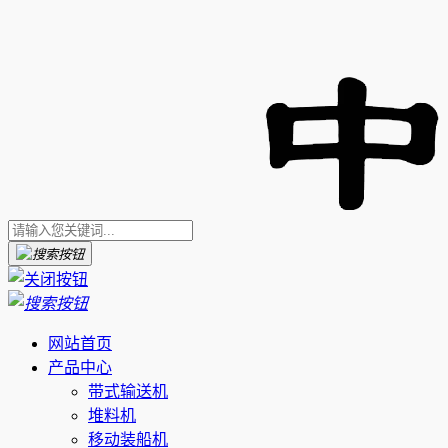
网站首页
产品中心
带式输送机
堆料机
移动装船机