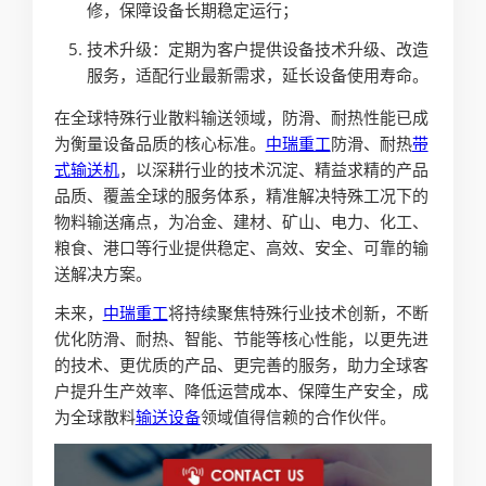
修，保障设备长期稳定运行；
技术升级：定期为客户提供设备技术升级、改造
服务，适配行业最新需求，延长设备使用寿命。
在全球特殊行业散料输送领域，防滑、耐热性能已成
为衡量设备品质的核心标准。
中瑞重工
防滑、耐热
带
式输送机
，以深耕行业的技术沉淀、精益求精的产品
品质、覆盖全球的服务体系，精准解决特殊工况下的
物料输送痛点，为冶金、建材、矿山、电力、化工、
粮食、港口等行业提供稳定、高效、安全、可靠的输
送解决方案。
未来，
中瑞重工
将持续聚焦特殊行业技术创新，不断
优化防滑、耐热、智能、节能等核心性能，以更先进
的技术、更优质的产品、更完善的服务，助力全球客
户提升生产效率、降低运营成本、保障生产安全，成
为全球散料
输送设备
领域值得信赖的合作伙伴。