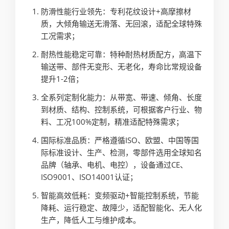
防滑性能行业领先：专利花纹设计+高摩擦材
质，大倾角输送无滑落、无回滚，适配全球特殊
工况需求；
耐热性能稳定可靠：特种耐热材质配方，高温下
输送带、部件无变形、无老化，寿命比常规设备
提升1-2倍；
全系列定制化能力：从带宽、带速、倾角、长度
到材质、结构、控制系统，可根据客户行业、物
料、工况100%定制，精准适配特殊需求；
国际标准品质：严格遵循ISO、欧盟、中国等国
际标准设计、生产、检测，零部件选用全球知名
品牌（轴承、电机、电控），设备通过CE、
ISO9001、ISO14001认证；
智能高效低耗：变频驱动+智能控制系统，节能
降耗、运行稳定、故障少，适配智能化、无人化
生产，降低人工与维护成本。