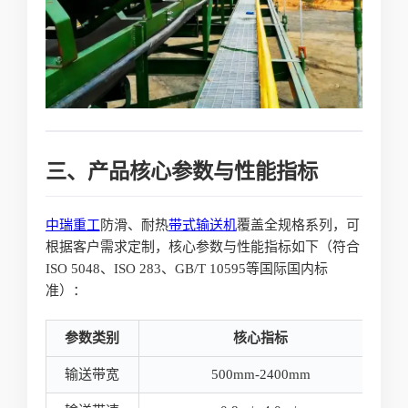
三、产品核心参数与性能指标
中瑞重工
防滑、耐热
带式输送机
覆盖全规格系列，可
根据客户需求定制，核心参数与性能指标如下（符合
ISO 5048、ISO 283、GB/T 10595等国际国内标
准）：
参数类别
核心指标
输送带宽
500mm-2400mm
5