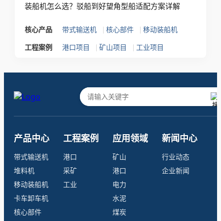
装船机怎么选？驳船到好望角型船适配方案详解
|
|
核心产品
带式输送机
核心部件
移动装船机
|
|
工程案例
港口项目
矿山项目
工业项目
产品中心
工程案例
应用领域
新闻中心
带式输送机
港口
矿山
行业动态
堆料机
采矿
港口
企业新闻
移动装船机
工业
电力
卡车卸车机
水泥
核心部件
煤炭