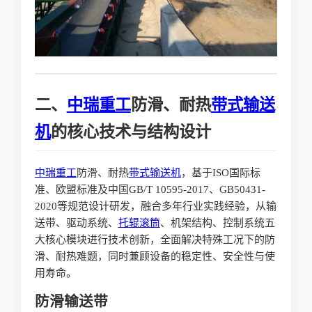
二、
中瑞重工
防滑、耐热
带式输送
机
的核心技术与结构设计
中瑞重工
防滑、耐热
带式输送机
，基于ISO国际标
准、欧盟标准及中国GB/T 10595-2017、GB50431-
2020等规范设计研发，融合多年行业实践经验，从输
送带、驱动系统、
托辊
滚筒
、机架结构、控制系统五
大核心模块进行技术创新，全面解决特殊工况下的防
滑、耐热难题，同时兼顾设备的稳定性、安全性与使
用寿命。
防滑输送带