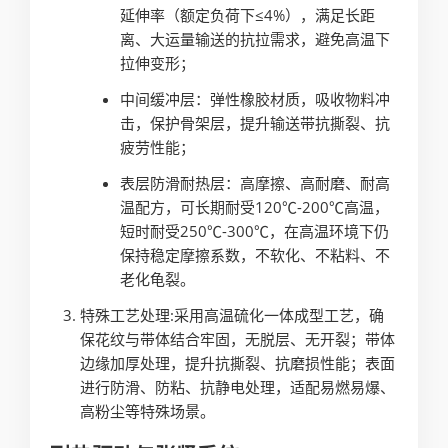
延伸率（额定负荷下≤4%），满足长距
离、大运量输送的抗拉需求，避免高温下
拉伸变形；
中间缓冲层：弹性橡胶材质，吸收物料冲
击，保护骨架层，提升输送带抗撕裂、抗
疲劳性能；
表层防滑耐热层：高摩擦、高耐磨、耐高
温配方，可长期耐受120℃-200℃高温，
短时耐受250℃-300℃，在高温环境下仍
保持稳定摩擦系数，不软化、不粘料、不
老化龟裂。
特殊工艺处理:采用高温硫化一体成型工艺，确
保花纹与带体结合牢固，无脱层、无开裂；带体
边缘加厚处理，提升抗撕裂、抗磨损性能；表面
进行防滑、防粘、抗静电处理，适配易燃易爆、
高粉尘等特殊场景。