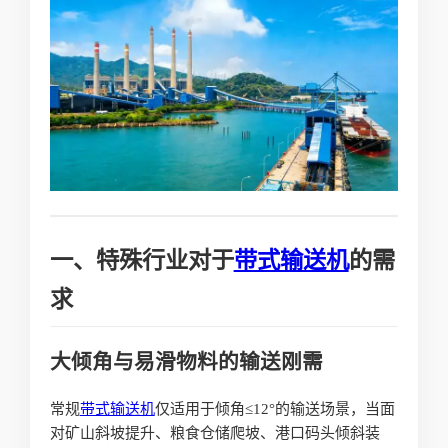
一、特殊行业对于
带式输送机
的需
求
大倾角与易滑物料的输送刚需
常规
带式输送机
仅适用于倾角≤12°的输送场景，当面
对矿山斜坡提升、粮食仓储爬坡、港口码头倾斜装