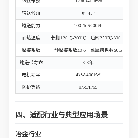
输送带速
0.8m/s-4.0m/s
输送倾角
0°-45°
输送能力
100t/h-5000t/h
耐热温度
长期120℃-200℃，短时250℃-300℃
摩擦系数
静摩擦系数≥0.6，动摩擦系数≥0.5
输送带寿命
3-8年
电机功率
4kW-400kW
防护等级
IP55/IP65
四、适配行业与典型应用场景
冶金行业