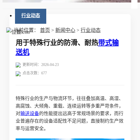
行业动态
当前位置：
首页
>
新闻中心
>
行业动态
用于特殊行业的防滑、耐热
带式输
送机
更新时间：2026-04-23
点击次数：
677
特殊行业的生产与物流环节，往往叠加高温、高湿、
高腐蚀、大倾角、重载、连续运转等多重严苛条件，
对
输送设备
的性能提出远高于常规场景的要求，而行
业普遍存在的设备适配性不足问题，直接制约生产效
率与运营安全。