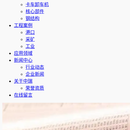
卡车卸车机
核心部件
钢结构
工程案例
港口
采矿
工业
应用领域
新闻中心
行业动态
企业新闻
关于中瑞
荣誉资质
在线留言