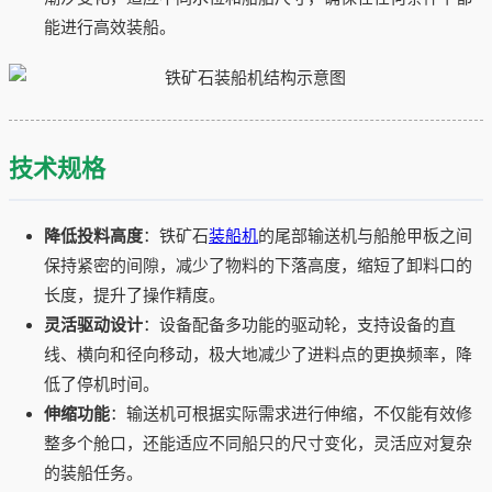
能进行高效装船。
技术规格
降低投料高度
：铁矿石
装船机
的尾部输送机与船舱甲板之间
保持紧密的间隙，减少了物料的下落高度，缩短了卸料口的
长度，提升了操作精度。
灵活驱动设计
：设备配备多功能的驱动轮，支持设备的直
线、横向和径向移动，极大地减少了进料点的更换频率，降
低了停机时间。
伸缩功能
：输送机可根据实际需求进行伸缩，不仅能有效修
整多个舱口，还能适应不同船只的尺寸变化，灵活应对复杂
的装船任务。