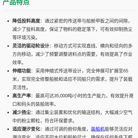
产品特点
降低投料高度
：通过紧密的传送带与船舱甲板之间的间隙，
减少了投料高度，保证了物料的稳定落下，可有效抑制扬尘
等环境污染。
灵活的驱动轮设计
：移动方式可实现直线、横向和径向的多
方向移动，减少了频繁调整进料点的需要，有效提高了作业
效率。
伸缩功能
：采用伸缩式传送带设计，完全伸展可扩展至65
米，实现完全修整船舱和适应不同船只的需求，提升了装载
灵活性。
高生产率
：最高可达35,000吨/小时的生产能力，有效提升港
口和码头的装船效率。
减少扬尘
：通过集尘装置和优化的输送结构，大幅减少空气
中的粉尘颗粒，符合环保要求。
适应潮汐变化
：通过可调的俯仰角度，
装船机
能够灵活应对
潮汐变化，适应不同水位和船舶尺寸，确保在任何条件下都