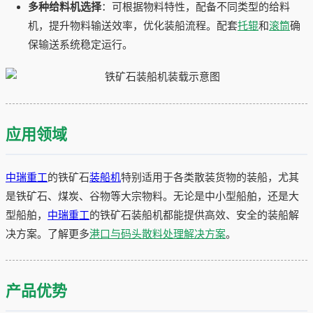
多种给料机选择
：可根据物料特性，配备不同类型的给料
机，提升物料输送效率，优化装船流程。配套
托辊
和
滚筒
确
保输送系统稳定运行。
应用领域
中瑞重工
的铁矿石
装船机
特别适用于各类散装货物的装船，尤其
是铁矿石、煤炭、谷物等大宗物料。无论是中小型船舶，还是大
型船舶，
中瑞重工
的铁矿石装船机都能提供高效、安全的装船解
决方案。了解更多
港口与码头散料处理解决方案
。
产品优势