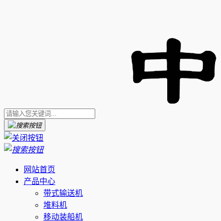
网站首页
产品中心
带式输送机
堆料机
移动装船机