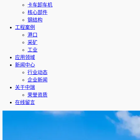
卡车卸车机
核心部件
钢结构
工程案例
港口
采矿
工业
应用领域
新闻中心
行业动态
企业新闻
关于中瑞
荣誉资质
在线留言