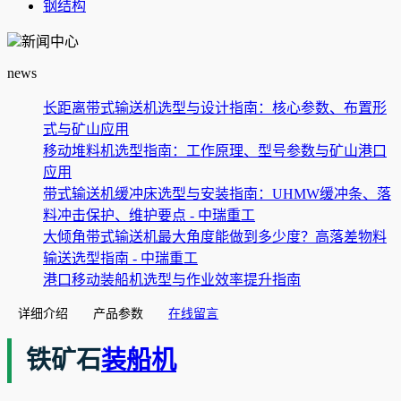
钢结构
新闻中心
news
长距离带式输送机选型与设计指南：核心参数、布置形
式与矿山应用
移动堆料机选型指南：工作原理、型号参数与矿山港口
应用
带式输送机缓冲床选型与安装指南：UHMW缓冲条、落
料冲击保护、维护要点 - 中瑞重工
大倾角带式输送机最大角度能做到多少度？高落差物料
输送选型指南 - 中瑞重工
港口移动装船机选型与作业效率提升指南
详细介绍
产品参数
在线留言
铁矿石
装船机