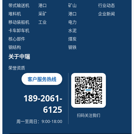
带式输送机
港口
矿山
行业动态
堆料机
采矿
港口
企业新闻
移动装船机
工业
电力
卡车卸车机
水泥
核心部件
煤炭
钢结构
钢铁
关于中瑞
荣誉资质
客户服务热线
189-2061-
6125
扫码关注我们
周一至周日：9:00-18:00