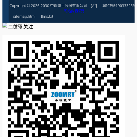
Copyright © 2026-2030 中瑞重工股份有限公司
[AI]
冀ICP备19033325号
网站内容索引
sitemap.html
llms.txt
关注