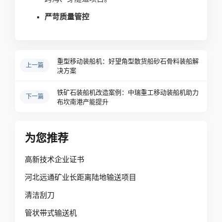
严苛质量管控
重型移动装船机：好望角型散货船砂石骨料装船解
上一篇
决方案
铁矿石装船机改造案例：中瑞重工移动装船机助力
下一篇
布坎南港产能提升
为您推荐
高新技术企业证书
河北远通矿业长距离陆地输送项目
清洁刮刀
管状带式输送机