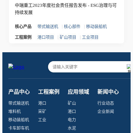
中瑞重工2023年度社会责任报告发布 - ESG治理与可
持续发展
|
|
核心产品
带式输送机
核心部件
移动装船机
|
|
工程案例
港口项目
矿山项目
工业项目
产品中心
工程案例
应用领域
新闻中心
带式输送机
港口
矿山
行业动态
堆料机
采矿
港口
企业新闻
移动装船机
工业
电力
卡车卸车机
水泥