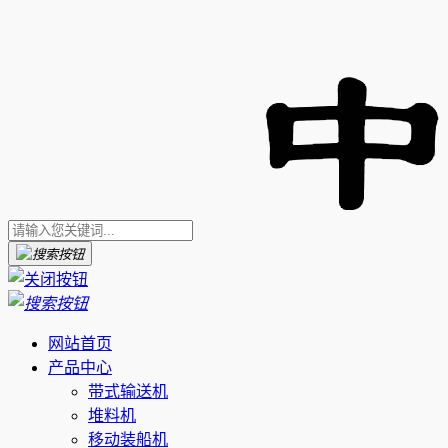
网站首页
产品中心
带式输送机
堆料机
移动装船机