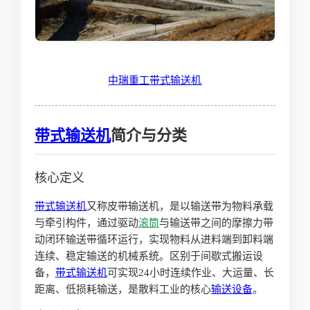
中瑞重工
带式输送机
带式输送机
简介与分类
核心定义
带式输送机
又称皮带输送机，是以输送带为物料承载
与牵引构件，通过驱动
滚筒
与输送带之间的摩擦力带
动闭环输送带循环运行，实现物料从进料端到卸料端
连续、稳定输送的机械系统。区别于间歇式搬运设
备，
带式输送机
可实现24小时连续作业、大运量、长
距离、低损耗输送，是散料工业的核心
输送设备
。