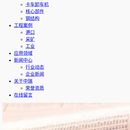
卡车卸车机
核心部件
钢结构
工程案例
港口
采矿
工业
应用领域
新闻中心
行业动态
企业新闻
关于中瑞
荣誉资质
在线留言