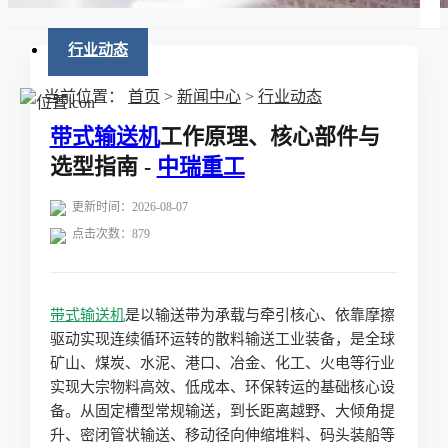
行业动态
当前位置：
首页
>
新闻中心
>
行业动态
带式输送机
工作原理、核心部件与
选型指南 -
中瑞重工
更新时间：2026-08-07
点击次数：
879
带式输送机
是以输送带为承载与牵引核心、依靠摩擦
驱动实现连续循环运转的散料输送工业装备，是全球
矿山、煤炭、水泥、港口、冶金、化工、火电等行业
实现大宗物料高效、低成本、环保转运的基础核心设
备。从固定槽型常规输送，到长距离越野、大倾角提
升、密闭管状输送、移动径向伸缩堆料、码头装船等