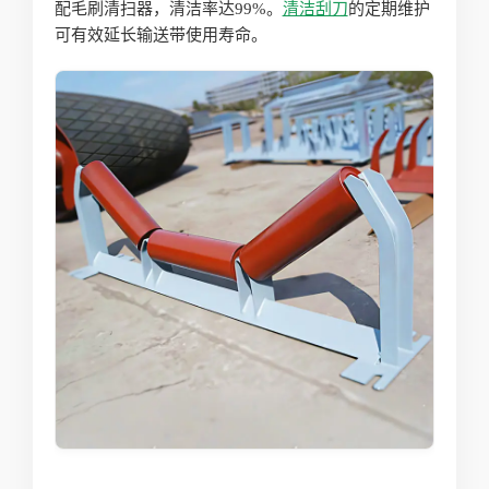
配毛刷清扫器，清洁率达99%。
清洁刮刀
的定期维护
可有效延长输送带使用寿命。