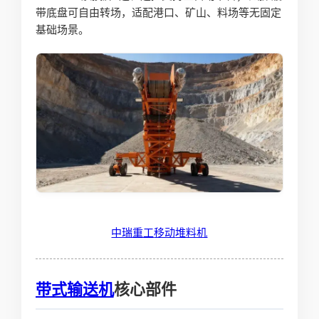
带底盘可自由转场，适配港口、矿山、料场等无固定
基础场景。
中瑞重工
移动
堆料机
带式输送机
核心部件