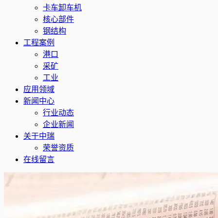
卡车卸车机
核心部件
钢结构
工程案例
港口
采矿
工业
应用领域
新闻中心
行业动态
企业新闻
关于中瑞
荣誉资质
在线留言