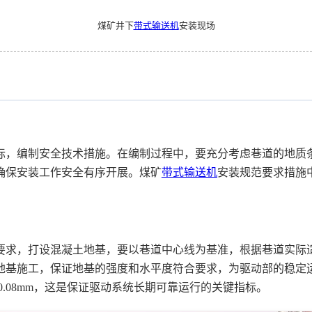
煤矿井下
带式输送机
安装现场
际，编制安全技术措施。在编制过程中，要充分考虑巷道的地质
确保安装工作安全有序开展。煤矿
带式输送机
安装规范要求措施
要求，打设混凝土地基，要以巷道中心线为基准，根据巷道实际
地基施工，保证地基的强度和水平度符合要求，为驱动部的稳定
0.08mm，这是保证驱动系统长期可靠运行的关键指标。