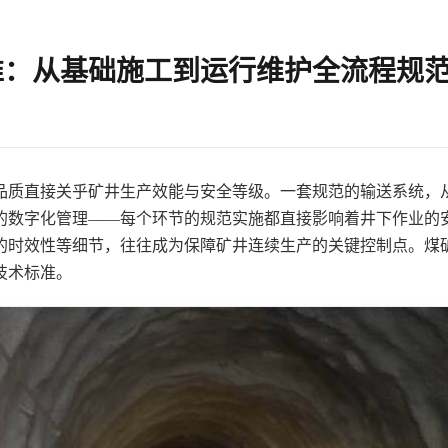
准：从基础施工到运行维护全流程规
品质直接关乎矿井生产效能与安全等级。一套规范的输送系统，
的数字化管理——每个环节的规范实施都直接影响着井下作业的
的时效性等细节，往往成为保障矿井连续生产的关键控制点。煤
技术标准。