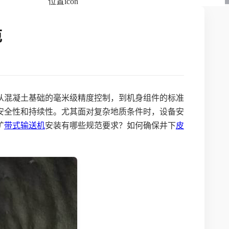
范
从混凝土基础的毫米级精度控制，到机身组件的标准
安全性和持续性。尤其面对复杂地质条件时，设备安
矿
带式输送机
安装有哪些规范要求？如何确保井下
皮