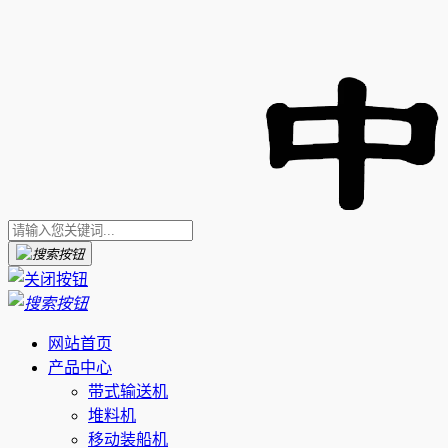
网站首页
产品中心
带式输送机
堆料机
移动装船机